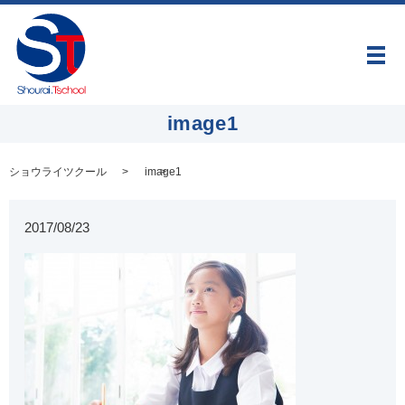
メ
image1
ショウライツクール
image1
2017/08/23