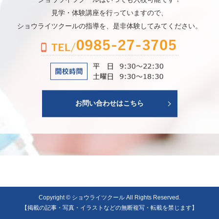
見学・体験講座を行っていますので、
ショウライツクールの指導を、是非体験してみてください。
お問い合わせはこちら
Copyright © ショウライツクール All Rights Reserved.
【掲載の記事・写真・イラストなどの無断複写・転載を禁じます】