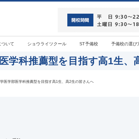
について
ショウライツクール
ST予備校
予備校の選び
医学科推薦型を目指す高1生、
学医学部医学科推薦型を目指す高1生、高2生の皆さんへ