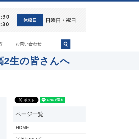
方
お問い合わせ
search
高2生の皆さんへ
HOME