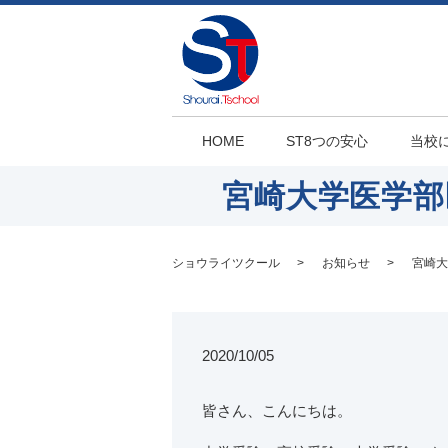
HOME
ST8つの安心
当校
宮崎大学医学部
ショウライツクール
お知らせ
宮崎大
2020/10/05
皆さん、こんにちは。