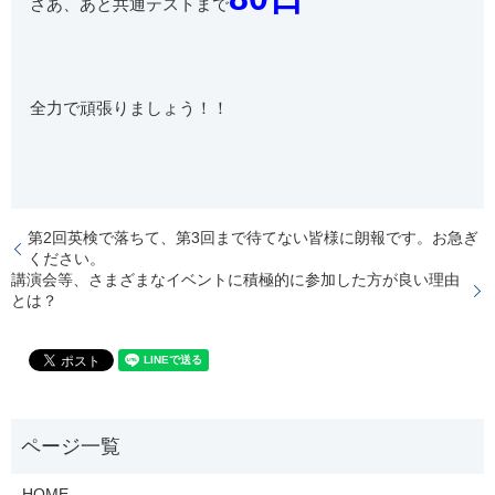
さあ、あと共通テストまで
全力で頑張りましょう！！
第2回英検で落ちて、第3回まで待てない皆様に朗報です。お急ぎ
ください。
講演会等、さまざまなイベントに積極的に参加した方が良い理由
とは？
HOME