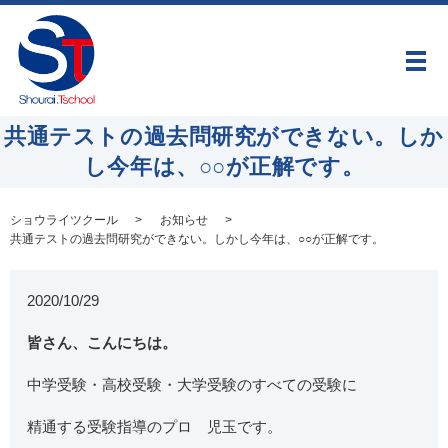
メ
共通テストの過去問研究ができない。しか
し今年は、○○が正解です。
ショウライツクール
お知らせ
共通テストの過去問研究ができない。しかし今年は、○○が正解です。
2020/10/29
皆さん、こんにちは。
中学受験・高校受験・大学受験のすべての受験に
精通する受験指導のプロ 児玉です。