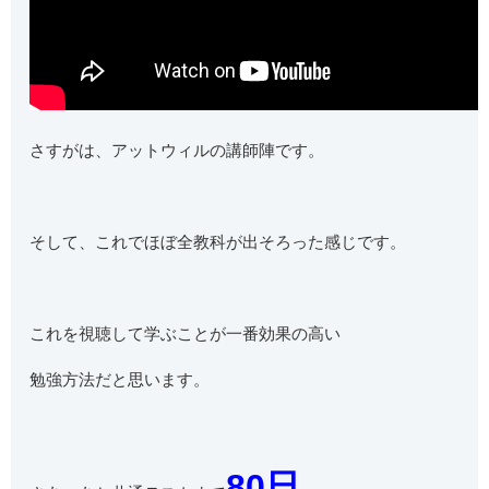
さすがは、アットウィルの講師陣です。
そして、これでほぼ全教科が出そろった感じです。
これを視聴して学ぶことが一番効果の高い
勉強方法だと思います。
80日