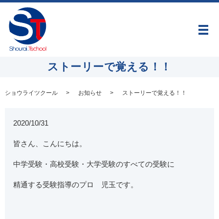
メ
ストーリーで覚える！！
ショウライツクール
お知らせ
ストーリーで覚える！！
2020/10/31
皆さん、こんにちは。
中学受験・高校受験・大学受験のすべての受験に
精通する受験指導のプロ 児玉です。