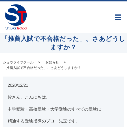
メ
「推薦入試で不合格だった」、さあどうし
ますか？
ショウライツクール
お知らせ
「推薦入試で不合格だった」、さあどうしますか？
2020/12/21
皆さん、こんにちは。
中学受験・高校受験・大学受験のすべての受験に
精通する受験指導のプロ 児玉です。