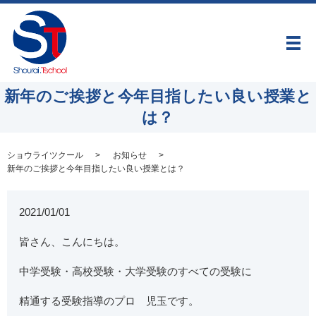
メ
新年のご挨拶と今年目指したい良い授業と
は？
ショウライツクール
お知らせ
新年のご挨拶と今年目指したい良い授業とは？
2021/01/01
皆さん、こんにちは。
中学受験・高校受験・大学受験のすべての受験に
精通する受験指導のプロ 児玉です。