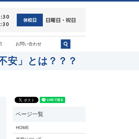
方
お問い合わせ
search
不安」とは？？？
HOME