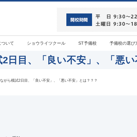
について
ショウライツクール
ST予備校
予備校の選び
試2日目、「良い不安」、「悪い
ながら模試2日目、「良い不安」、「悪い不安」とは？？？