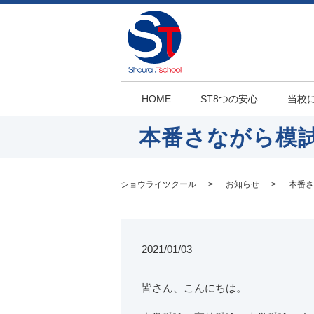
HOME
ST8つの安心
当校
本番さながら模
ショウライツクール
お知らせ
本番さ
2021/01/03
皆さん、こんにちは。