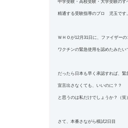
中学受験・高校受験・大学受験のす
精通する受験指導のプロ 児玉です
ＷＨＯが12月31日に、ファイザーの
ワクチンの緊急使用を認めたみたい
だったら日本も早く承認すれば、緊
宣言出さなくても、いいのに？？
と思うのは私だけでしょうか？（笑
さて、本番さながら模試2日目