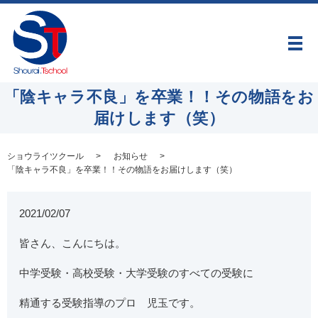
メ
「陰キャラ不良」を卒業！！その物語をお
届けします（笑）
ショウライツクール
お知らせ
「陰キャラ不良」を卒業！！その物語をお届けします（笑）
2021/02/07
皆さん、こんにちは。
中学受験・高校受験・大学受験のすべての受験に
精通する受験指導のプロ 児玉です。