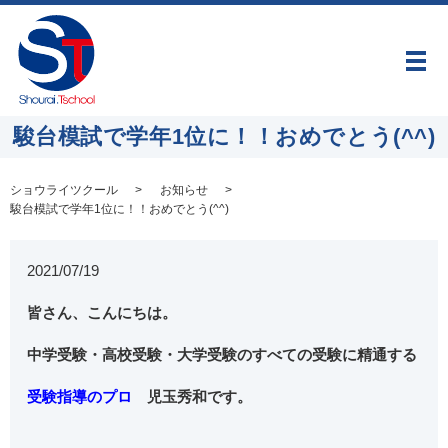
メ
駿台模試で学年1位に！！おめでとう(^^)
ショウライツクール
お知らせ
駿台模試で学年1位に！！おめでとう(^^)
2021/07/19
皆さん、こんにちは。
中学受験・高校受験・大学受験のすべての受験に精通する
受験指導のプロ
児玉秀和です。