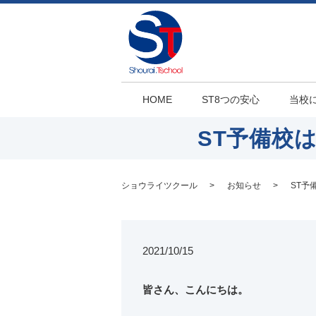
HOME
ST8つの安心
当校
ST予備校
ショウライツクール
お知らせ
ST予
2021/10/15
皆さん、こんにちは。