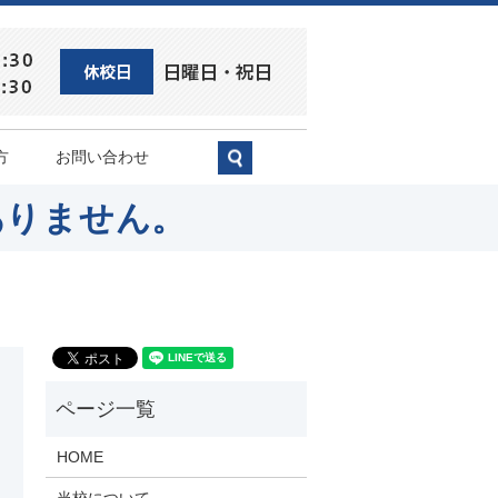
方
お問い合わせ
search
ありません。
HOME