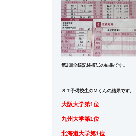
第2回全統記述模試の結果です。
ＳＴ予備校生のＭくんの結果です。
大阪大学第1位
九州大学第1位
北海道大学第1位