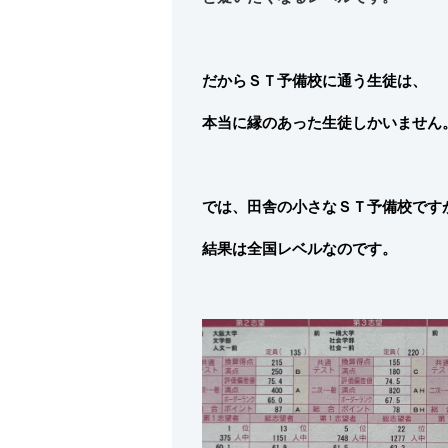
だからＳＴ予備校に通う生徒は、
本当に縁のあった生徒しかいません
では、田舎の小さなＳＴ予備校です
結果は全国レベルなのです。