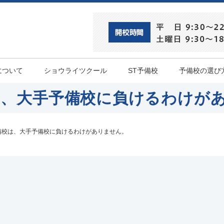
について
ショウライツクール
ST予備校
予備校の選び
は、大手予備校に負けるわけが
備校は、大手予備校に負けるわけがありません。