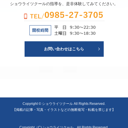
ショウライツクールの指導を、是非体験してみてください。
お問い合わせはこちら
Copyright © ショウライツクール All Rights Reserved.
【掲載の記事・写真・イラストなどの無断複写・転載を禁じます】
Copyright（C) ショウライツクール All Rights Reserved.