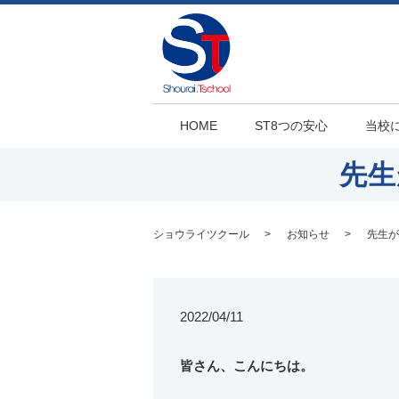
HOME
ST8つの安心
当校
先生
ショウライツクール
お知らせ
先生が
2022/04/11
皆さん、こんにちは。