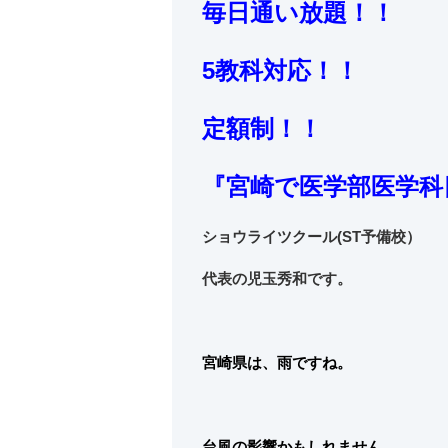
毎日通い放題！！
5教科対応！！
定額制！！
『宮崎で医学部医学科
ショウライツクール(ST予備校）
代表の児玉秀和です。
宮崎県は、雨ですね。
台風の影響かもしれません。