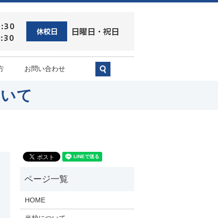
方
お問い合わせ
search
ついて
HOME