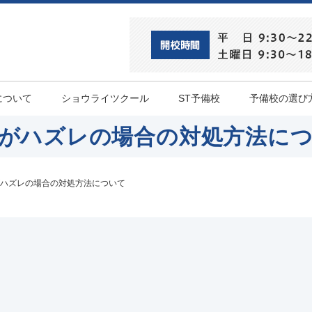
について
ショウライツクール
ST予備校
予備校の選び
がハズレの場合の対処方法に
ハズレの場合の対処方法について