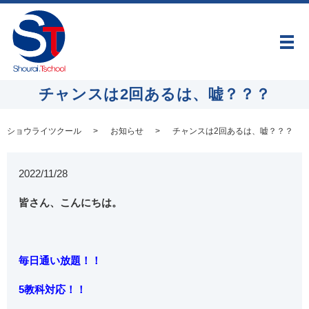
メ
チャンスは2回あるは、嘘？？？
ショウライツクール
お知らせ
チャンスは2回あるは、嘘？？？
2022/11/28
皆さん、こんにちは。
毎日通い放題！！
5教科対応！！