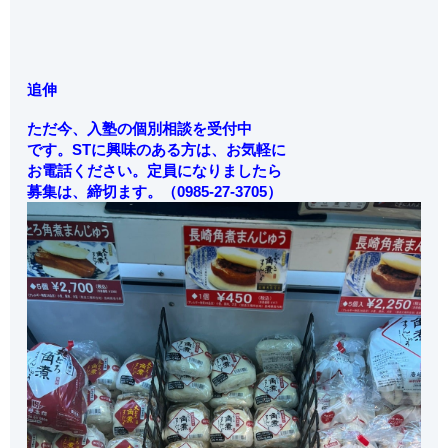
追伸
ただ今、入塾の個別相談を受付中
です。STに興味のある方は、お気軽に
お電話ください。定員になりましたら
募集は、締切ます。
（0985-27-3705）