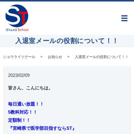
メ
入退室メールの役割について！！
ショウライツクール
お知らせ
入退室メールの役割について！！
2023/02/09
皆さん、こんにちは。
毎日通い放題！！
5教科対応！！
定額制！！
『宮崎県で医学部目指すならST』