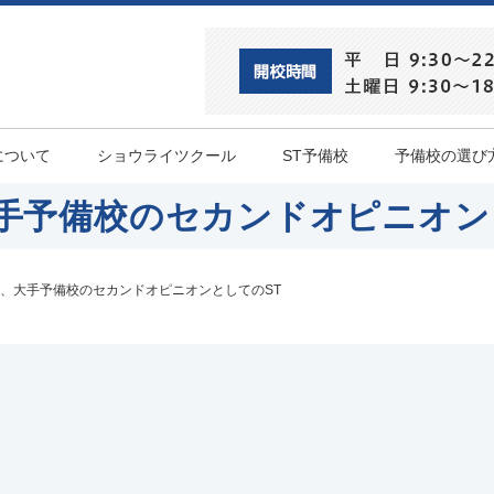
について
ショウライツクール
ST予備校
予備校の選び
手予備校のセカンドオピニオン
、大手予備校のセカンドオピニオンとしてのST