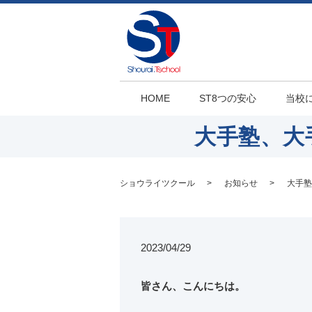
HOME
ST8つの安心
当校
大手塾、大
ショウライツクール
お知らせ
大手塾
2023/04/29
皆さん、こんにちは。