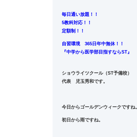
毎日通い放題！！
5教科対応！！
定額制！！
自習環境 365日年中無休！！
『中学から
医学部目指すならST』
ショウライツクール（ST予備校）
代表 児玉秀和です。
今日からゴールデンウィークですね
初日から雨ですね。