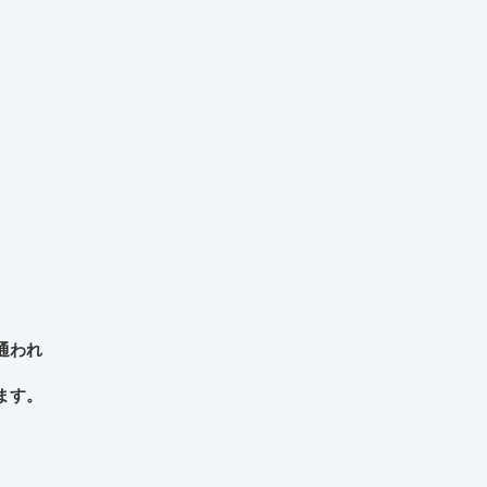
通われ
ます。