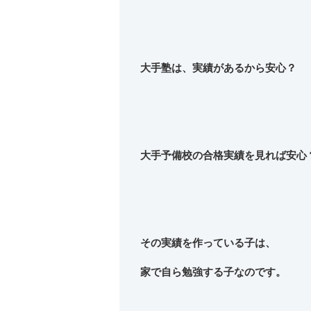
大手塾は、実績があるから安心？
大手予備校の合格実績を見れば
安心
その実績を作っている子は、
家で自ら勉強する子なのです。