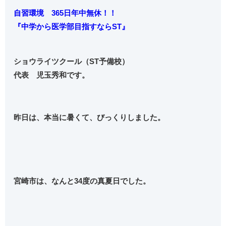
自習環境 365日年中無休！！
『中学から
医学部目指すならST』
ショウライツクール（ST予備校）
代表 児玉秀和です。
昨日は、本当に暑くて、びっくりしました。
宮崎市は、なんと34度の真夏日でした。