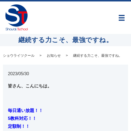
メ
継続する力こそ、最強ですね。
ショウライツクール
お知らせ
継続する力こそ、最強ですね。
2023/05/30
皆さん、こんにちは。
毎日通い放題！！
5教科対応！！
定額制！！