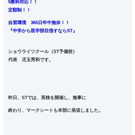
5教科対応！！
定額制！！
自習環境 365日年中無休！！
『中学から
医学部目指すならST』
ショウライツクール（ST予備校）
代表 児玉秀和です。
昨日、STでは、英検を開催し、無事に
終わり、マークシートも本部に発送しました。