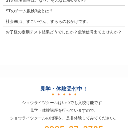
STの三者面談は、なぜ、そんなに長いのか？
STのチーム数検3級とは？
社会96点、すごいやん、すららのおかげです。
お子様の定期テスト結果どうでしたか？危険信号出てませんか？
見学・体験受付中！
ショウライツクールはいつでも入校可能です！
見学・体験講座を行っていますので、
ショウライツクールの指導を、是非体験してみてください。