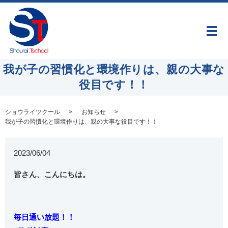
メ
我が子の習慣化と環境作りは、親の大事な
役目です！！
ショウライツクール
お知らせ
我が子の習慣化と環境作りは、親の大事な役目です！！
2023/06/04
皆さん、こんにちは。
毎日通い放題！！