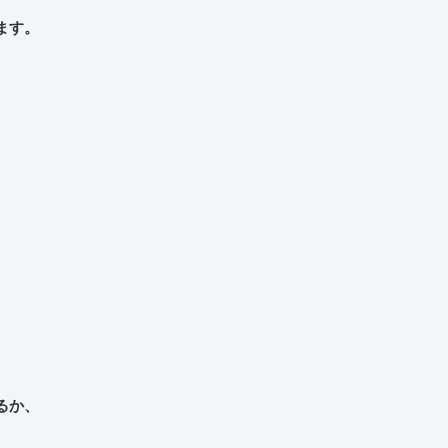
ます。
。
るか、