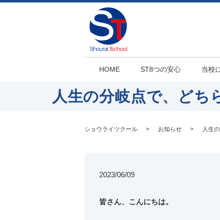
HOME
ST8つの安心
当校
人生の分岐点で、どち
ショウライツクール
お知らせ
人生の
2023/06/09
皆さん、こんにちは。