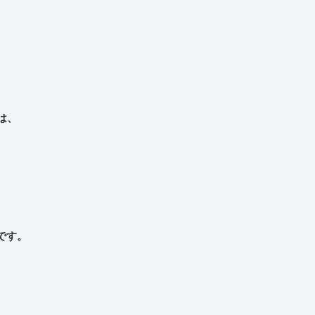
は、
です。