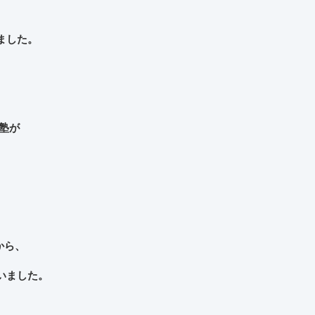
ました。
塾が
から、
いました。