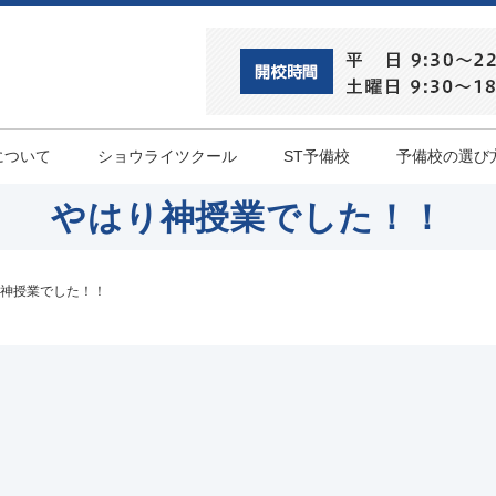
について
ショウライツクール
ST予備校
予備校の選び
やはり神授業でした！！
神授業でした！！