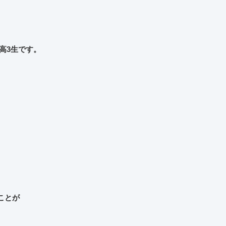
高3生です。
ことが