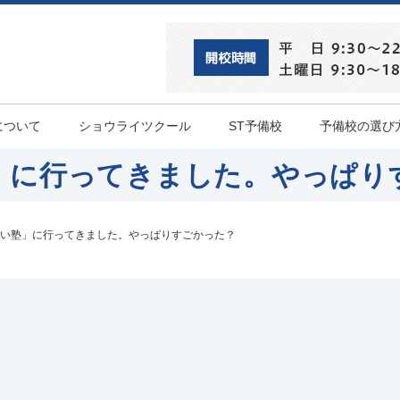
について
ショウライツクール
ST予備校
予備校の選び
」に行ってきました。やっぱり
い塾」に行ってきました。やっぱりすごかった？