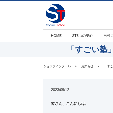
HOME
ST8つの安心
当校
「すごい塾
ショウライツクール
お知らせ
「すご
2023/09/12
皆さん、こんにちは。