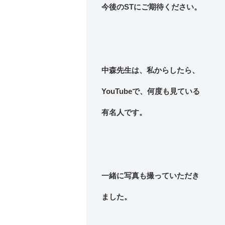
今後のSTにご期待ください。
中森先生は、私からしたら、
YouTubeで、何度も見ている
有名人
です。
一緒に写真も撮っていただき
ました。