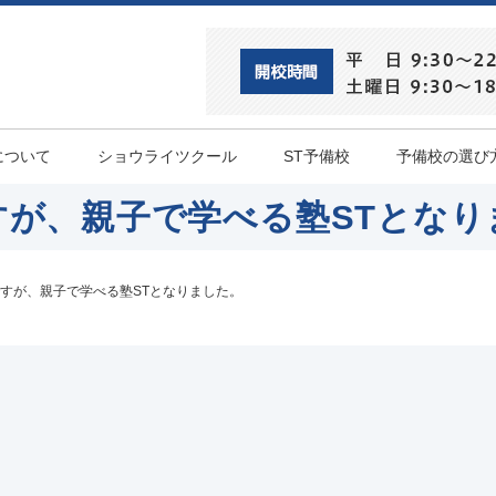
について
ショウライツクール
ST予備校
予備校の選び
すが、親子で学べる塾STとなり
すが、親子で学べる塾STとなりました。