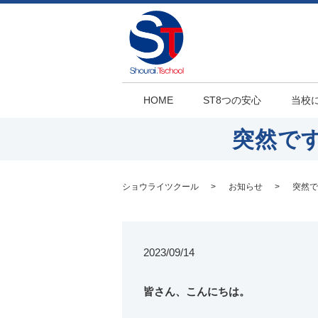
HOME
ST8つの安心
当校
突然で
ショウライツクール
お知らせ
突然で
2023/09/14
皆さん、こんにちは。