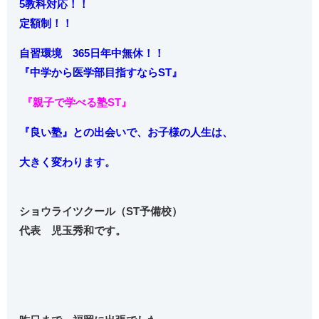
5教科対応！！
定額制！！
自習環境 365日年中無休！！
『中学から
医学部目指すならST』
『親子で学べる塾ST』
『良い塾』との出会いで、お子様の人生は、
大きく変わります。
ショウライツクール（ST予備校）
代表 児玉秀和です。