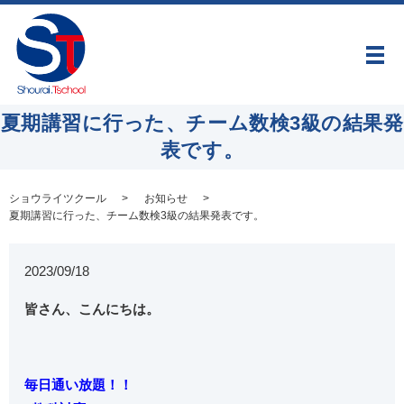
メ
夏期講習に行った、チーム数検3級の結果発
表です。
ショウライツクール
お知らせ
夏期講習に行った、チーム数検3級の結果発表です。
2023/09/18
皆さん、こんにちは。
毎日通い放題！！