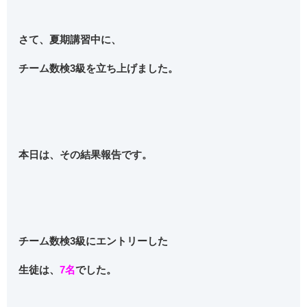
さて、夏期講習中に、
チーム数検3級を立ち上げました。
本日は、その結果報告です。
チーム数検3級にエントリーした
生徒は、
7名
でした。