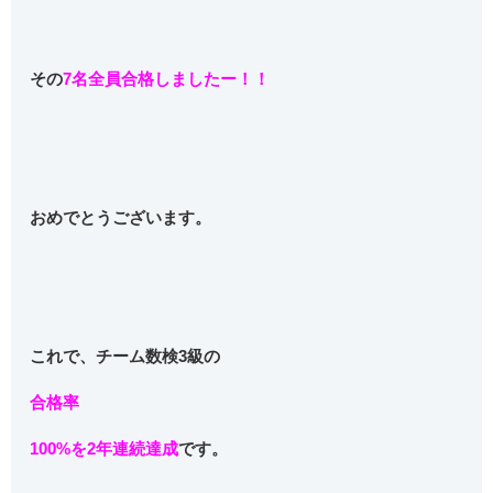
その
7名全員合格しましたー！！
おめでとうございます。
これで、チーム数検3級の
合格率
100%を2年連続達成
です。