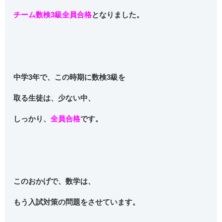
チーム数検3級全員合格
となりました。
中学3年で、この時期に数検3級を
取る生徒は、少ない中、
しっかり、
全員合格
です。
このおかげで、数学は、
もう入試対策の問題をさせています。