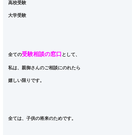
高校受験
大学受験
受験
相談の窓口
全ての
として、
私は、親御さんのご相談にのれたら
嬉しい限りです。
全ては、子供の将来のためです。