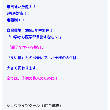
毎日通い放題！！
5教科対応！！
定額制！！
自習環境 365日年中無休！！
『中学から
医学部目指すならST』
『親子で学べる塾ST』
『良い塾』との出会いで、お子様の人生は、
大きく変わります。
全ては、子供の将来のために！！
ショウライツクール（ST予備校）