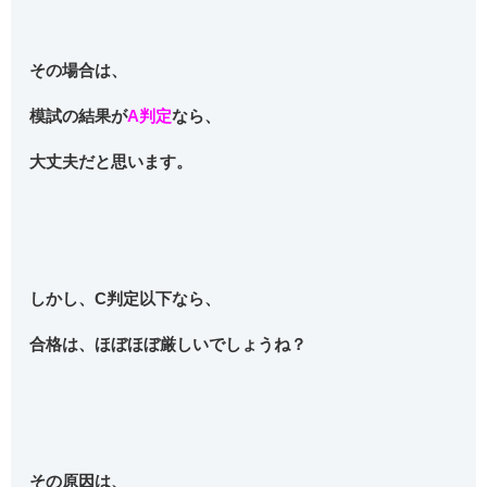
その場合は、
模試の結果が
A判定
なら、
大丈夫だと思います。
しかし、
C判定以下
なら、
合格は、ほぼほぼ厳しいでしょうね？
その原因は、