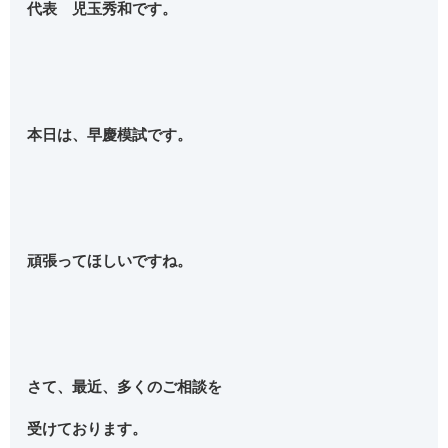
代表 児玉秀和です。
本日は、早慶模試です。
頑張ってほしいですね。
さて、最近、多くのご相談を
受けております。