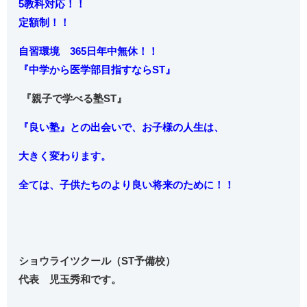
5教科対応！！
定額制！！
自習環境 365日年中無休！！
『中学から
医学部目指すならST』
『親子で学べる塾ST』
『良い塾』との出会いで、お子様の人生は、
大きく変わります。
全ては、子供たちのより良い将来のために！！
ショウライツクール（ST予備校）
代表 児玉秀和です。