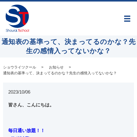
メ
通知表の基準って、決まってるのかな？先
生の感情入ってないかな？
ショウライツクール
お知らせ
通知表の基準って、決まってるのかな？先生の感情入ってないかな？
2023/10/06
皆さん、こんにちは。
毎日通い放題！！