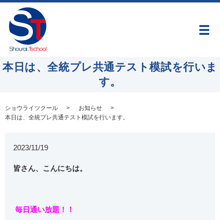
メ
本日は、全統プレ共通テスト模試を行いま
す。
ショウライツクール
お知らせ
本日は、全統プレ共通テスト模試を行います。
2023/11/19
皆さん、こんにちは。
毎日通い放題！！