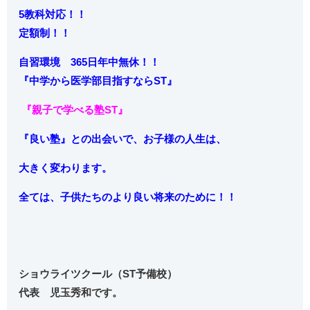
5教科対応！！
定額制！！
自習環境 365日年中無休！！
『中学から
医学部目指すならST』
『親子で学べる塾ST』
『良い塾』との出会いで、お子様の人生は、
大きく変わります。
全ては、子供たちのより良い将来のために！！
ショウライツクール（ST予備校）
代表 児玉秀和です。