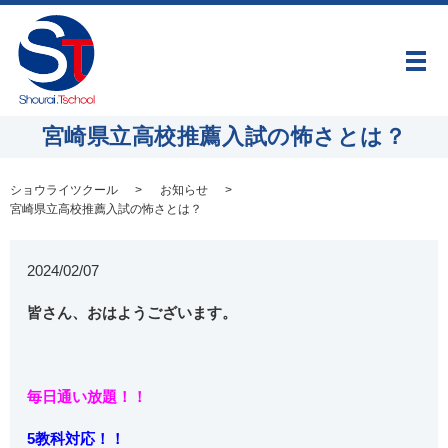
メ
宮崎県立高校推薦入試の怖さとは？
ショウライツクール
お知らせ
宮崎県立高校推薦入試の怖さとは？
2024/02/07
皆さん、おはようございます。
毎日通い放題！！
5教科対応！！