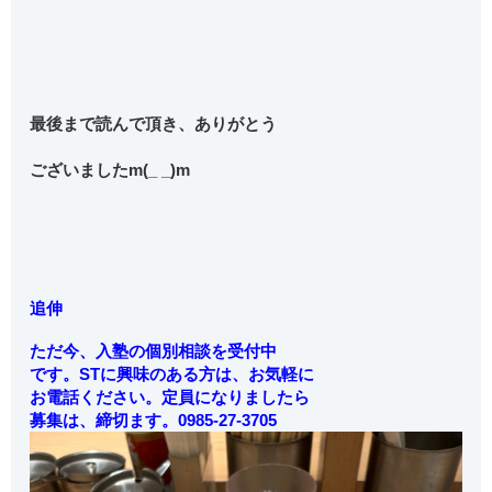
最後まで読んで頂き、ありがとう
ございましたm(_ _)m
追伸
ただ今、入塾の個別相談を受付中
です。STに興味のある方は、お気軽に
お電話ください。定員になりましたら
募集は、締切ます。0985-27-3705