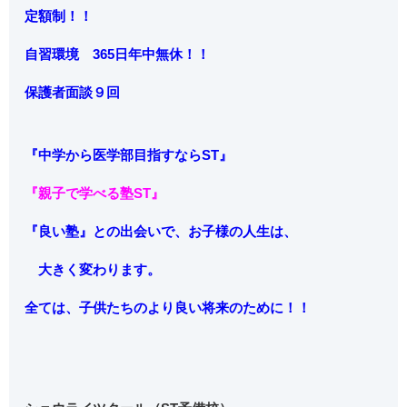
定額制！！
自習環境 365日年中無休！！
保護者面談９回
『中学から
医学部目指すならST』
『親子で学べる塾ST』
『良い塾』との出会いで、お子様の人生は、
大きく変わります。
全ては、子供たちのより良い将来のために！！