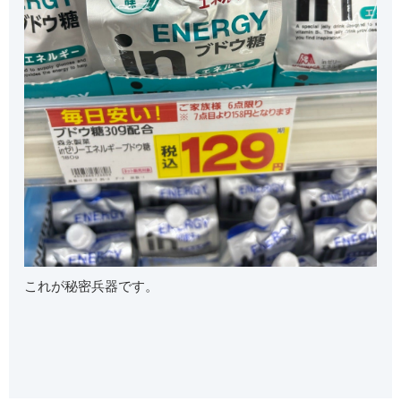
これが秘密兵器です。