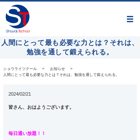
メ
人間にとって最も必要な力とは？それは、
勉強を通して鍛えられる。
ショウライツクール
お知らせ
人間にとって最も必要な力とは？それは、勉強を通して鍛えられる。
2024/02/21
皆さん、おはようございます。
毎日通い放題！！