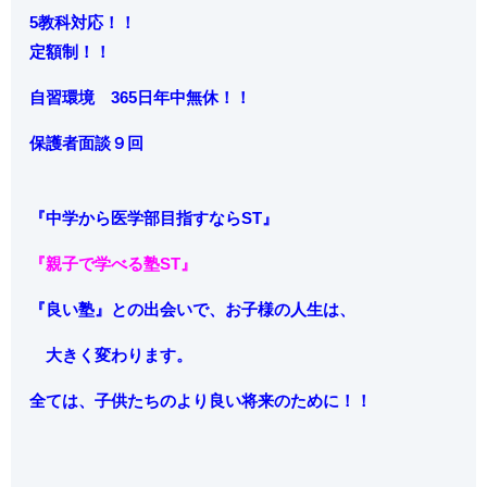
5教科対応！！
定額制！！
自習環境 365日年中無休！！
保護者面談９回
『中学から
医学部目指すならST』
『親子で学べる塾ST』
『良い塾』との出会いで、お子様の人生は、
大きく変わります。
全ては、子供たちのより良い将来のために！！