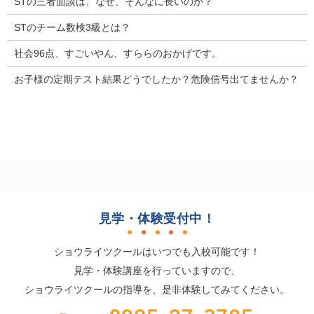
STの三者面談は、なぜ、そんなに長いのか？
STのチーム数検3級とは？
社会96点、すごいやん、すららのおかげです。
お子様の定期テスト結果どうでしたか？危険信号出てませんか？
見学・体験受付中！
ショウライツクールはいつでも入校可能です！
見学・体験講座を行っていますので、
ショウライツクールの指導を、是非体験してみてください。