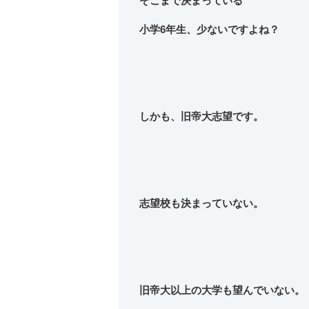
そこまで決まっている
小学6年生、少ないですよね？
しかも、旧帝大志望です。
志望校も決まっていない。
旧帝大以上の大学も望んでいない。