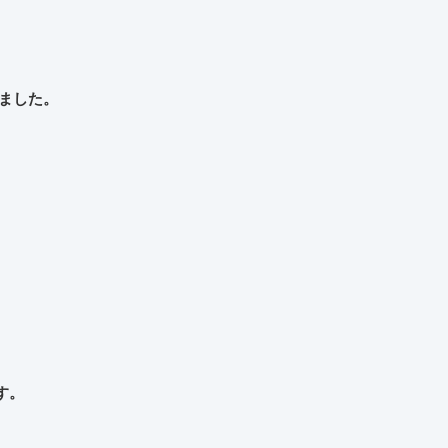
ました。
す。