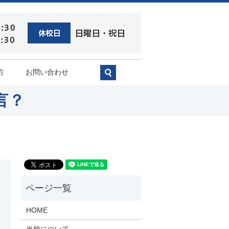
方
お問い合わせ
search
言？
HOME