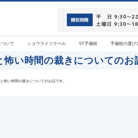
について
ショウライツクール
ST予備校
予備校の選び
と怖い時間の裁きについてのお
と怖い時間の裁きについてのお話です。