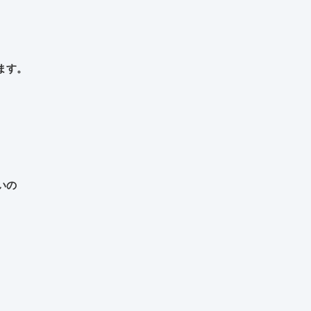
ます。
いの