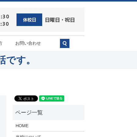
方
お問い合わせ
search
話です。
HOME