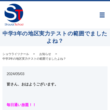
メ
中学3年の地区実力テストの範囲でました
よね？
ショウライツクール
お知らせ
中学3年の地区実力テストの範囲でましたよね？
2024/05/03
皆さん、おはようございます。
毎日通い放題！！