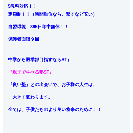
5教科対応！！
定額制！！（時間単位なら、驚くなど安い）
自習環境 365日年中無休！！
保護者面談９回
中学から
医学部目指すならST』
『親子で学べる塾ST』
『良い塾』との出会いで、お子様の人生は、
大きく変わります。
全ては、子供たちのより良い将来のために！！