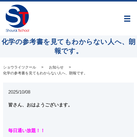
メ
化学の参考書を見てもわからない人へ、朗
報です。
ショウライツクール
お知らせ
化学の参考書を見てもわからない人へ、朗報です。
2025/10/08
皆さん、おはようございます。
毎日通い放題！！