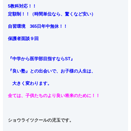
5教科対応！！
定額制！！（時間単位なら、驚くなど安い）
自習環境 365日年中無休！！
保護者面談９回
『中学から
医学部目指すならST』
『良い塾』との出会いで、お子様の人生は、
大きく変わります。
全ては、子供たちのより良い将来のために！！
ショウライツクールの児玉です。