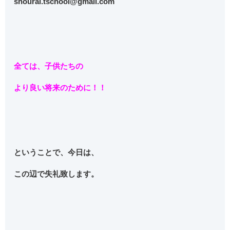
shourai.tschool@gmail.com
全ては、子供たちの
より良い将来のために！！
ということで、今日は、
この辺で失礼致します。