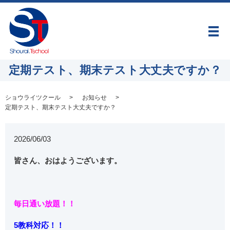
メ
定期テスト、期末テスト大丈夫ですか？
ショウライツクール
お知らせ
定期テスト、期末テスト大丈夫ですか？
2026/06/03
皆さん、おはようございます。
毎日通い放題！！
5教科対応！！