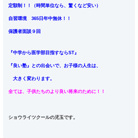
定額制！！（時間単位なら、驚くなど安い）
自習環境 365日年中無休！！
保護者面談９回
『中学から
医学部目指すならST』
『良い塾』との出会いで、お子様の人生は、
大きく変わります。
全ては、子供たちのより良い将来のために！！
ショウライツクールの児玉です。