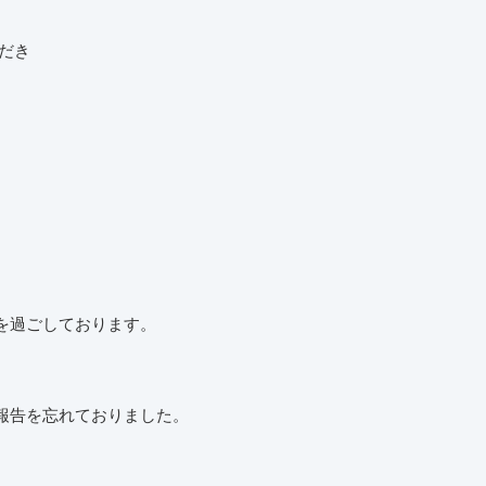
だき
を過ごしております。
報告を忘れておりました。