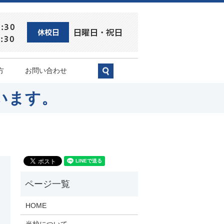
方
お問い合わせ
search
います。
HOME