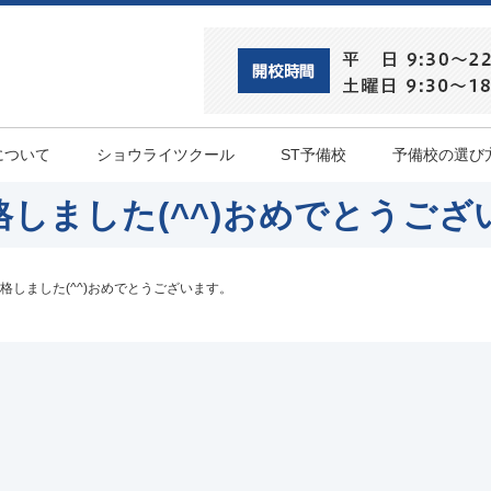
について
ショウライツクール
ST予備校
予備校の選び
格しました(^^)おめでとうござ
格しました(^^)おめでとうございます。