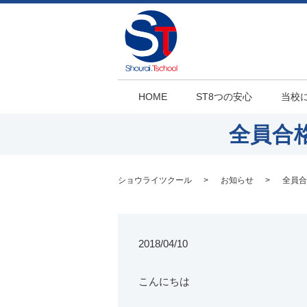
HOME
ST8つの安心
当校
全員合
ショウライツクール
お知らせ
全員合
2018/04/10
こんにちは