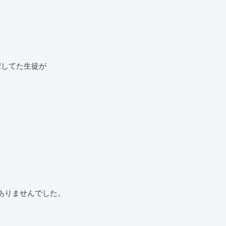
。
望してた生徒が
ありませんでした。