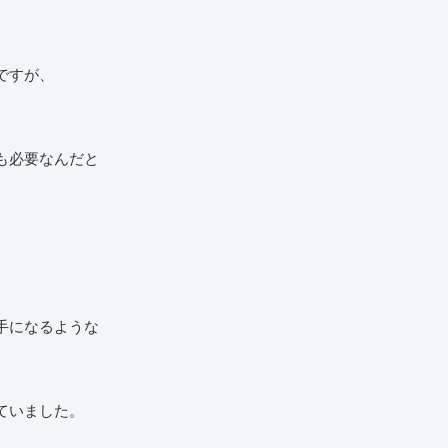
ですが、
も必要なんだと
手になるような
ていました。