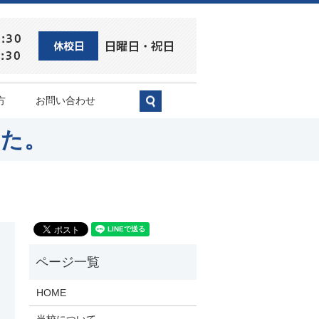
方
お問い合わせ
search
した。
HOME