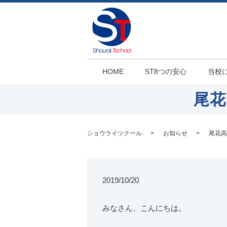
HOME
ST8つの安心
当校
尾花
ショウライツクール
お知らせ
尾花高
2019/10/20
みなさん、こんにちは。