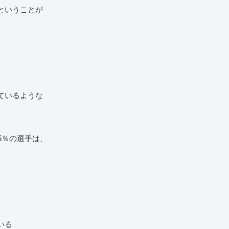
ということが
ているような
5％の選手は、
。
いる