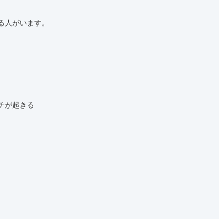
る人がいます。
チが起きる