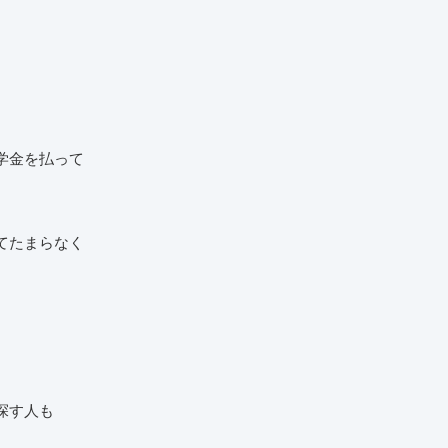
学金を払って
てたまらなく
探す人も