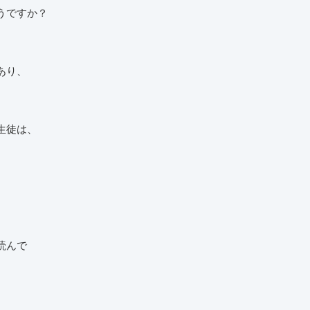
うですか？
あり、
生徒は、
。
読んで