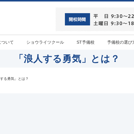
について
ショウライツクール
ST予備校
予備校の選び
「浪人する勇気」とは？
する勇気」とは？