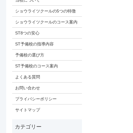
当校について
ショウライツクールの5つの特徴
ショウライツクールのコース案内
ST8つの安心
ST予備校の指導内容
予備校の選び方
ST予備校のコース案内
よくある質問
お問い合わせ
プライバシーポリシー
サイトマップ