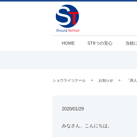
HOME
ST8つの安心
当校
ショウライツクール
お知らせ
「浪人
2020/01/29
みなさん、こんにちは。