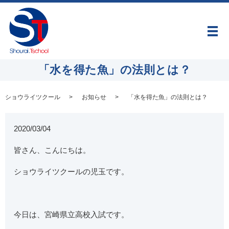
メ
「水を得た魚」の法則とは？
ショウライツクール
お知らせ
「水を得た魚」の法則とは？
2020/03/04
皆さん、こんにちは。
ショウライツクールの児玉です。
今日は、宮崎県立高校入試です。