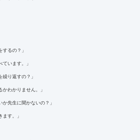
をするの？」
べています。」
を繰り返すの？」
るかわかりません。」
いか先生に聞かないの？」
きます。」