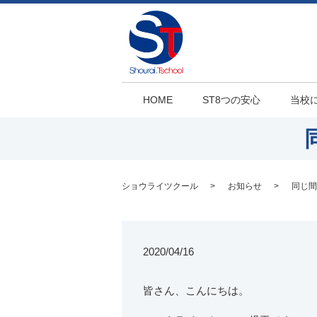
HOME
ST8つの安心
当校
ショウライツクール
お知らせ
同じ間
2020/04/16
皆さん、こんにちは。