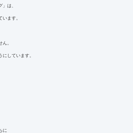
グ」は、
ています。
せん。
うにしています。
ちに