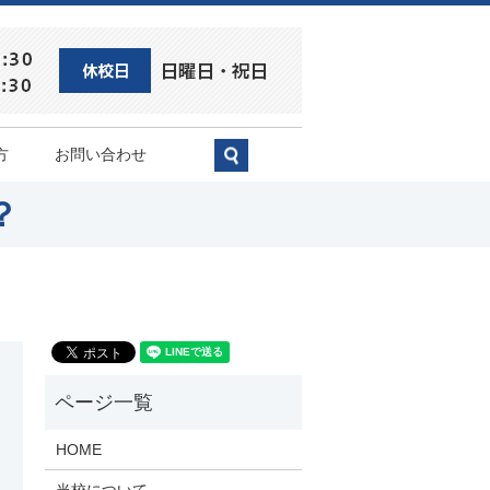
方
お問い合わせ
search
？
HOME