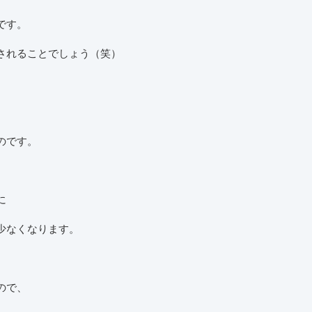
です。
されることでしょう（笑）
。
のです。
に
少なくなります。
ので、