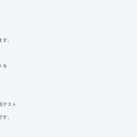
ます。
トを
語テスト
です。