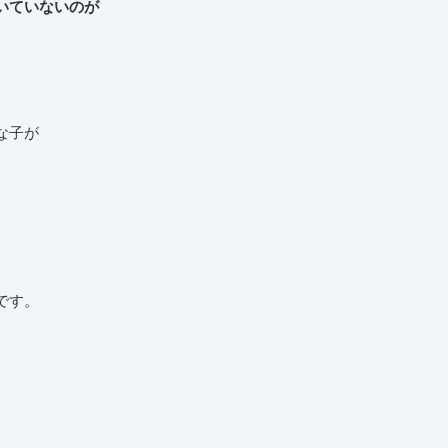
いていないのが
な子が
です。