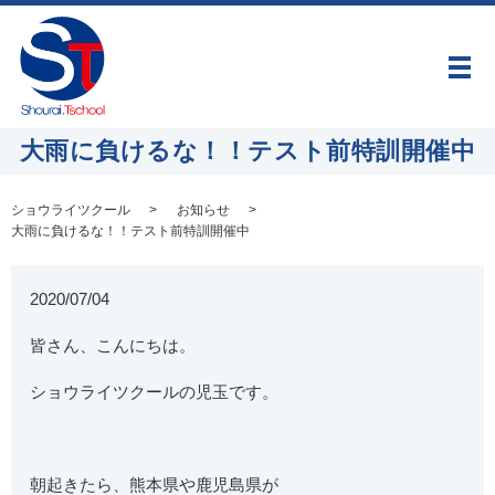
メ
大雨に負けるな！！テスト前特訓開催中
ショウライツクール
お知らせ
大雨に負けるな！！テスト前特訓開催中
2020/07/04
皆さん、こんにちは。
ショウライツクールの児玉です。
朝起きたら、熊本県や鹿児島県が