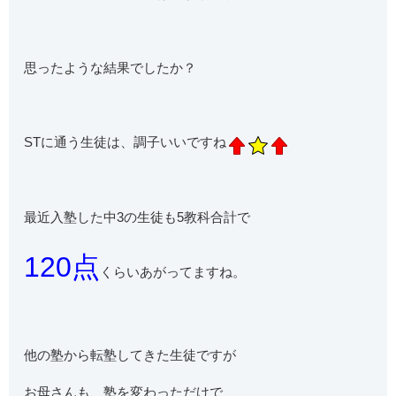
思ったような結果でしたか？
STに通う生徒は、調子いいですね
最近入塾した中3の生徒も5教科合計で
120点
くらいあがってますね。
他の塾から転塾してきた生徒ですが
お母さんも、塾を変わっただけで