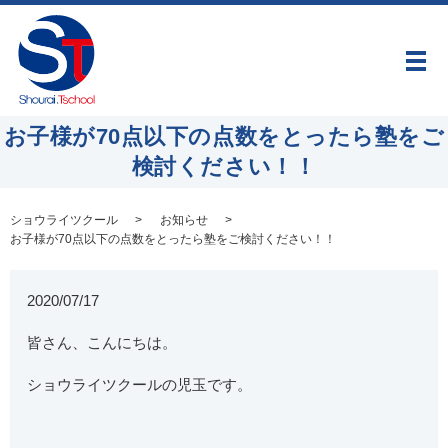
メ
お子様が70点以下の点数をとったら塾をご
検討ください！！
ショウライツクール
お知らせ
お子様が70点以下の点数をとったら塾をご検討ください！！
2020/07/17
皆さん、こんにちは。
ショウライツクールの児玉です。