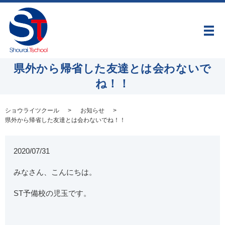
メ
県外から帰省した友達とは会わないで
ね！！
ショウライツクール
お知らせ
県外から帰省した友達とは会わないでね！！
2020/07/31
みなさん、こんにちは。
ST予備校の児玉です。