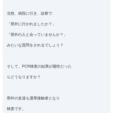
当然、病院に行き、診察で
「
県外に
行かれましたか？」
「県外の人と会って
いませんか？」
みたいな質問をされる
でしょう？
そして、PCR検査の結果が陽性だった
らどうなりますか？
県外の友達も濃厚接触者となり
検査です。