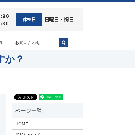
方
お問い合わせ
search
すか？
HOME