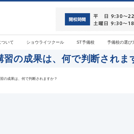
について
ショウライツクール
ST予備校
予備校の選び
講習の成果は、何で判断されま
習の成果は、何で判断されますか？