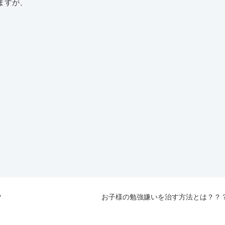
ますが、
？
お子様の勉強嫌いを治す方法とは？？