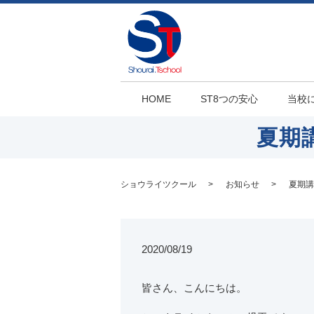
HOME
ST8つの安心
当校
夏期
ショウライツクール
お知らせ
夏期講
2020/08/19
皆さん、こんにちは。