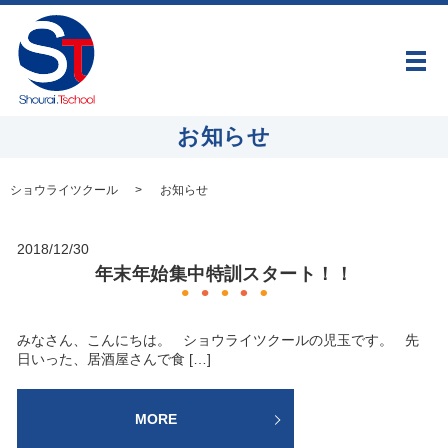
メ
お知らせ
ショウライツクール
お知らせ
2018/12/30
年末年始集中特訓スタート！！
みなさん、こんにちは。 ショウライツクールの児玉です。 先
日いった、居酒屋さんで食 […]
MORE