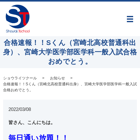
メ
合格速報！！Sくん（宮崎北高校普通科出
身）、宮崎大学医学部医学科一般入試合格
おめでとう。
ショウライツクール
お知らせ
合格速報！！Sくん（宮崎北高校普通科出身）、宮崎大学医学部医学科一般入試
合格おめでとう。
2022/03/08
皆さん、こんにちは。
毎日通い放題！！