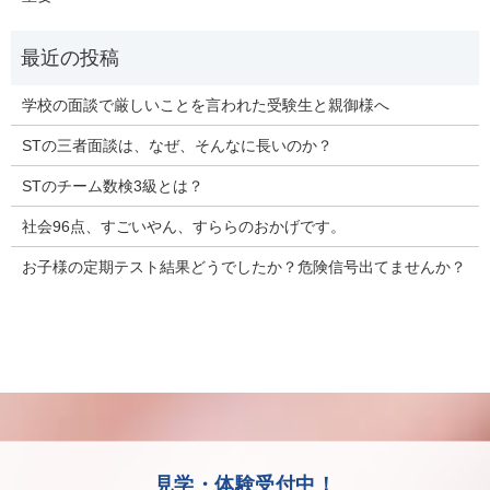
学校の面談で厳しいことを言われた受験生と親御様へ
STの三者面談は、なぜ、そんなに長いのか？
STのチーム数検3級とは？
社会96点、すごいやん、すららのおかげです。
お子様の定期テスト結果どうでしたか？危険信号出てませんか？
見学・体験受付中！