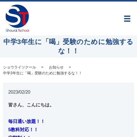
メ
中学3年生に「喝」受験のために勉強する
な！！
ショウライツクール
お知らせ
中学3年生に「喝」受験のために勉強するな！！
2023/02/20
皆さん、こんにちは。
毎日通い放題！！
5教科対応！！