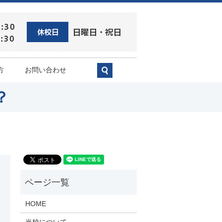
方
お問い合わせ
search
？
HOME