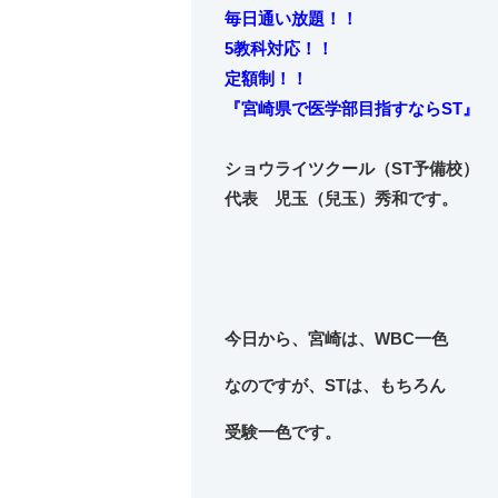
毎日通い放題！！
5教科対応！！
定額制！！
『宮崎県で医学部目指すならST』
ショウライツクール（ST予備校）
代表 児玉（兒玉）秀和です。
今日から、宮崎は、WBC一色
なのですが、STは、もちろん
受験一色です。