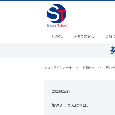
HOME
ST8つの安心
当校
ショウライツクール
お知らせ
努力を
2023/02/17
皆さん、こんにちは。