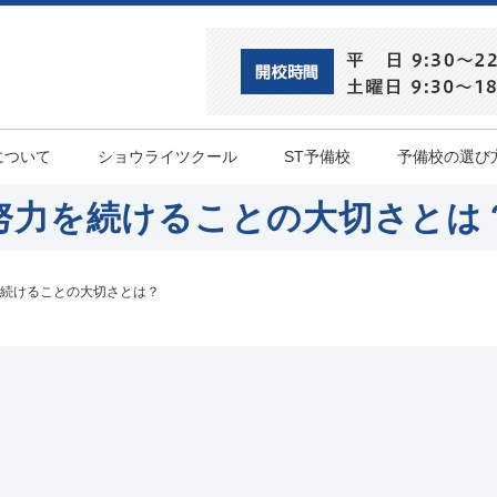
について
ショウライツクール
ST予備校
予備校の選び
努力を続けることの大切さとは
続けることの大切さとは？